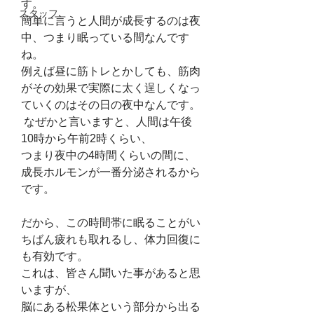
す。
スタッフ
簡単に言うと人間が成長するのは夜
中、つまり眠っている間なんです
ね。
例えば昼に筋トレとかしても、筋肉
がその効果で実際に太く逞しくなっ
ていくのはその日の夜中なんです。
 なぜかと言いますと、人間は午後
10時から午前2時くらい、
つまり夜中の4時間くらいの間に、
成長ホルモンが一番分泌されるから
です。
だから、この時間帯に眠ることがい
ちばん疲れも取れるし、体力回復に
も有効です。
これは、皆さん聞いた事があると思
いますが、
脳にある松果体という部分から出る