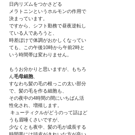
日内リズムをつかさどる
メラトニンというホルモンの作用で
決まっています。
ですから、シフト勤務で昼夜逆転し
ている人であろうと、
時差ぼけで体調がおかしくなってい
ても、この午後10時から午前2時と
いう時間帯は変わりません。
もうお分かりと思いますが、もちろ
ん
毛母細胞
、
すなわち髪の毛の根っこの太い部分
で、髪の毛を作る細胞も、
その夜中の4時間の間にいちばん活
性化され、増殖します。
 キューティクルがどうのって話はど
うも眉唾くさいですが、
少なくとも夜中、髪の毛が成長する
時間帯には頭皮がきれいな方が良い