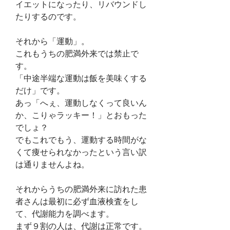
イエットになったり、リバウンドし
たりするのです。
それから「運動」。
これもうちの肥満外来では禁止で
す。
「中途半端な運動は飯を美味くする
だけ」です。
あっ「へぇ、運動しなくって良いん
か、こりゃラッキー！」とおもった
でしょ？
でもこれでもう、運動する時間がな
くて痩せられなかったという言い訳
は通りませんよね。
それからうちの肥満外来に訪れた患
者さんは最初に必ず血液検査をし
て、代謝能力を調べます。
まず９割の人は、代謝は正常です。