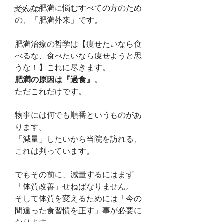
そんな肥満に悩むすべての方のため
スタッフ
の、「肥満外来」です。
肥満治療の哲学は【痩せたいなら食
べるな、食べたいなら痩せようと思
うな！】これに尽きます。
肥満の原因は『過食』
。
ただこれだけです。
物事には何でも順番というものがあ
ります。
「減量」したいから当院を訪れる、
これは判っています。
でもその前に、減量するにはまず
「体質改善」せねばなりません。
そして体質を変えるためには「今の
間違った食習慣を正す」事が必要に