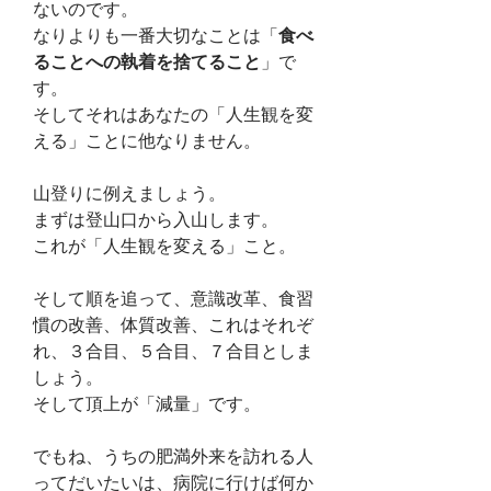
ないのです。
なりよりも一番大切なことは「
食べ
ることへの執着を捨てること
」で
す。
そしてそれはあなたの「人生観を変
える」ことに他なりません。
山登りに例えましょう。
まずは登山口から入山します。
これが「人生観を変える」こと。
そして順を追って、意識改革、食習
慣の改善、体質改善、これはそれぞ
れ、３合目、５合目、７合目としま
しょう。
そして頂上が「減量」です。
でもね、うちの肥満外来を訪れる人
ってだいたいは、病院に行けば何か