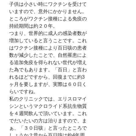
子供は小さい時にワクチンを受けて
いますので、意外にかかりません。
ところがワクチン接種による免疫の
持続期間は約２０年。
つまり、世界的に成人の感染者数が
増加していると言うことです。これ
はワクチン接種により百日咳の患者
数が減少したことで、自然罹患によ
る追加免疫を得られない世代が増え
た為でもあります。「百日」と言わ
れるほどですから、回復までに約3
ヶ月を要しますが、実際は６０日く
らいですね。
私のクリニックでは、エリスロマイ
シンというマクロライド系抗生物質
を４週間飲んで頂いています。これ
でだいたいの方は治りますので、ま
ぁ、「３０日咳」と言ったところで
しょうか？昔から百日咳は約4年周