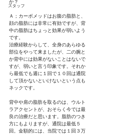
か？
スタッフ
Ａ；カーボメッドはお腹の脂肪と、
顔の脂肪には非常に有効ですが、背
中の脂肪はちょっと効果が弱いよう
です。
治療経験からして、全身のあらゆる
部位をやって来ましたが、二の腕と
か背中には効果がないことはないで
すが、弱いと言う印象です。それか
ら最低でも週に１回で１０回は通院
して頂かないといけないという点も
ネックです。
背中や肩の脂肪を取るのは、ウルト
ラアクセントが、おそらく今では最
良の治療だと思います。脂肪のつき
方にもよりますが、通院は最低５
回。金額的には、当院では１回３万