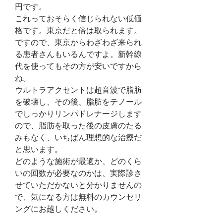
円です。
これっておそらく信じられない低価
格です。東京だと倍は取られます。
ですので、東京からわざわざ来られ
る患者さんもいるんですよ。新幹線
代を使ってもその方が安いですから
ね。
ウルトラアクセントは超音波で脂肪
を破壊し、その後、脂肪をテノール
でしっかりリンパドレナージします
ので、脂肪を取った後の皮膚のたる
みもなく、いちばん理想的な治療だ
と思います。
どのような施術が最適か、どのくら
いの回数が必要なのかは、実際診さ
せていただかないと分かりませんの
で、気になる方は無料のカウンセリ
ングにお越しください。