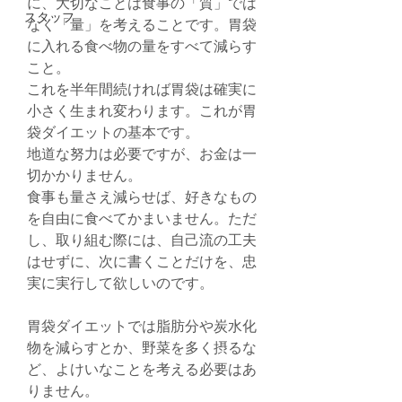
に、大切なことは食事の「質」では
スタッフ
なく「量」を考えることです。胃袋
に入れる食べ物の量をすべて減らす
こと。
これを半年間続ければ胃袋は確実に
小さく生まれ変わります。これが胃
袋ダイエットの基本です。
地道な努力は必要ですが、お金は一
切かかりません。
食事も量さえ減らせば、好きなもの
を自由に食べてかまいません。ただ
し、取り組む際には、自己流の工夫
はせずに、次に書くことだけを、忠
実に実行して欲しいのです。
胃袋ダイエットでは脂肪分や炭水化
物を減らすとか、野菜を多く摂るな
ど、よけいなことを考える必要はあ
りません。