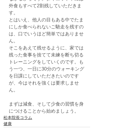
外食もすべて2割残していただきま
す。
とはいえ、他人の目もある中でたま
にしか食べられないご馳走を残すの
は、口でいうほど簡単ではありませ
ん。
そこをあえて残せるように、家では
残った食事を捨てて未練を断ち切る
トレーニングをしていくのです。も
う一つ、一日に30分のウォーキング
を日課にしていただきたいのです
が、今はそれを強くは要求しませ
ん。
まずは減食、そして少食の習慣を身
につけることから始めましょう。
松本院長コラム
健康