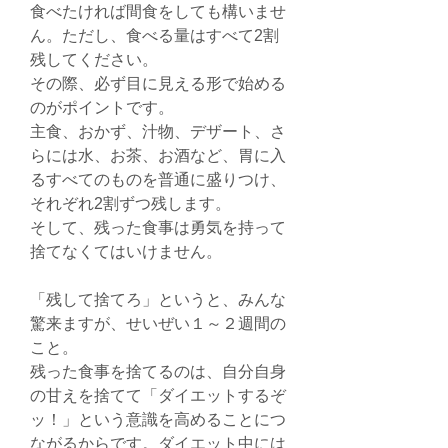
食べたければ間食をしても構いませ
ん。ただし、食べる量はすべて2割
残してください。
その際、必ず目に見える形で始める
のがポイントです。
主食、おかず、汁物、デザート、さ
らには水、お茶、お酒など、胃に入
るすべてのものを普通に盛りつけ、
それぞれ2割ずつ残します。
そして、残った食事は勇気を持って
捨てなくてはいけません。
「残して捨てろ」というと、みんな
驚来ますが、せいぜい１～２週間の
こと。
残った食事を捨てるのは、自分自身
の甘えを捨てて「ダイエットするぞ
ッ！」という意識を高めることにつ
ながるからです。ダイエット中には