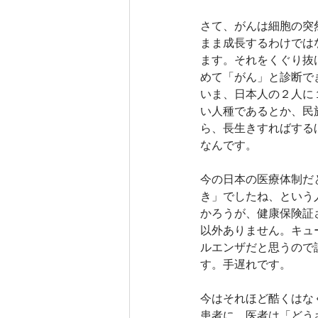
さて、がんは細胞の突
まま成長するわけでは
ます。それをくぐり抜
めて「がん」と診断で
いま、日本人の２人に
い人種であるとか、民
ら、長生きすればする
なんです。
今の日本の医療体制だ
き」でしたね、という
かろうが、健康保険証
以外ありません。キュ
ルエンザだと思うので
す。手遅れです。
今はそれほど酷くはな
患者に、医者は「どう