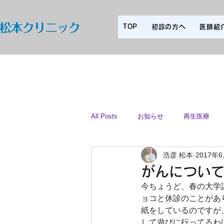
TOP
初診の方へ
医師紹
All Posts
お知らせ
再生医療
浩彦 松本
2017年
スタッフ
がんについ
今ちょうど、春の大学
ョコと休診のことがあ
紙をしているのですが
して遊びに行ってるわ