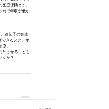
の医療保険とか、
っ端で年収が低か
。
前、遺伝子の突然
定できるヌクレオ
治療。
完治させることも
せんか？