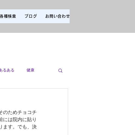
各種検査
ブログ
お問い合わせ
あるある
健康
そのためチョコチ
前には院内に貼り
ります。でも、決