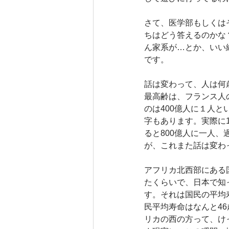
さて、医学部もしくは
ちはどう答えるのかな
ん家系が…とか、いい
です。
話は変わって、人は何
最高齢は、フランス人の
のは400億人に１人と
字もあります。実際に1
ると800億人に一人、
が、これまた話は変わ
アフリカ北西部にある
たくらいで、日本で知
す。それは国民の平均
民平均寿命はなんと4
リカの西の方って、け