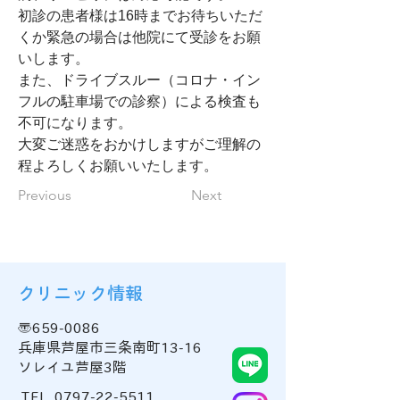
初診の患者様は16時までお待ちいただ
くか緊急の場合は他院にて受診をお願
いします。
また、ドライブスルー（コロナ・イン
フルの駐車場での診察）による検査も
不可になります。
大変ご迷惑をおかけしますがご理解の
程よろしくお願いいたします。
Previous
Next
クリニック情報
〒659-0086
兵庫県芦屋市三条南町13-16
ソレイユ芦屋3階
TEL
0797-22-5511