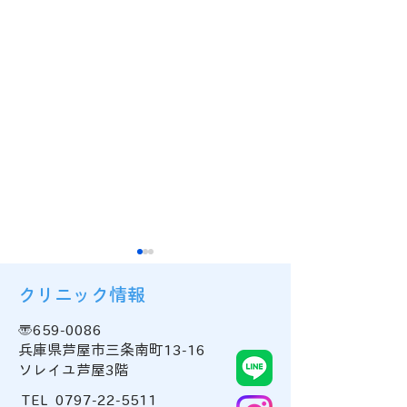
クリニック情報
〒659-0086
兵庫県芦屋市三条南町13-16
ソレイユ芦屋3階
泌尿器科外来の診療日
『本当におすすめ
TEL
0797-22-5511