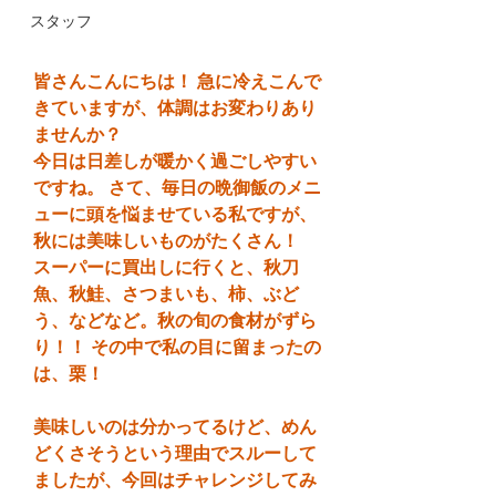
スタッフ
皆さんこんにちは！ 急に冷えこんで
きていますが、体調はお変わりあり
ませんか？
今日は日差しが暖かく過ごしやすい
ですね。 さて、毎日の晩御飯のメニ
ューに頭を悩ませている私ですが、
秋には美味しいものがたくさん！
スーパーに買出しに行くと、秋刀
魚、秋鮭、さつまいも、柿、ぶど
う、などなど。秋の旬の食材がずら
り！！ その中で私の目に留まったの
は、栗！
美味しいのは分かってるけど、めん
どくさそうという理由でスルーして
ましたが、今回はチャレンジしてみ