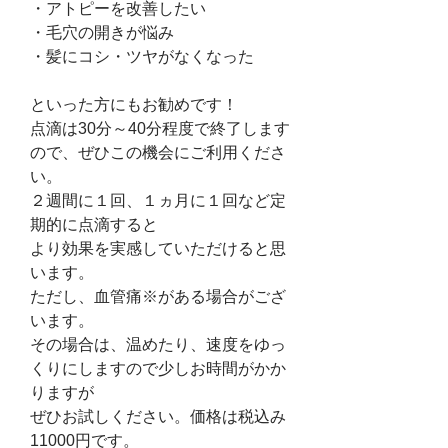
・アトピーを改善したい
・毛穴の開きが悩み
・髪にコシ・ツヤがなくなった
といった方にもお勧めです！
点滴は30分～40分程度で終了します
ので、ぜひこの機会にご利用くださ
い。
２週間に１回、１ヵ月に１回など定
期的に点滴すると
より効果を実感していただけると思
います。
ただし、血管痛※がある場合がござ
います。
その場合は、温めたり、速度をゆっ
くりにしますので少しお時間がかか
りますが
ぜひお試しください。価格は税込み
11000円です。　