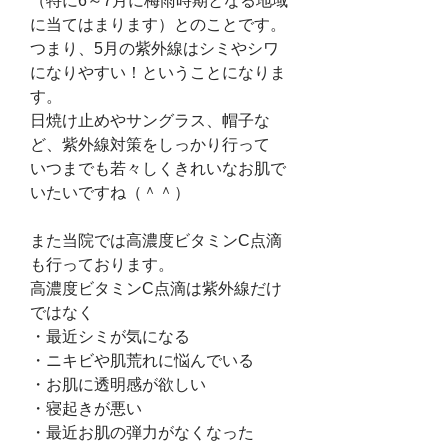
（特に6～7月に梅雨時期となる地域
に当てはまります）とのことです。
つまり、5月の紫外線はシミやシワ
になりやすい！ということになりま
す。
日焼け止めやサングラス、帽子な
ど、紫外線対策をしっかり行って
いつまでも若々しくきれいなお肌で
いたいですね（＾＾）
また当院では高濃度ビタミンC点滴
も行っております。
高濃度ビタミンC点滴は紫外線だけ
ではなく
・最近シミが気になる
・ニキビや肌荒れに悩んでいる
・お肌に透明感が欲しい
・寝起きが悪い
・最近お肌の弾力がなくなった