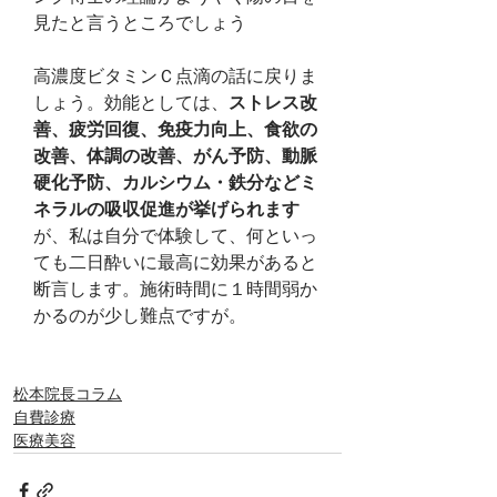
見たと言うところでしょう
高濃度ビタミンＣ点滴の話に戻りま
しょう。効能としては、
ストレス改
善、疲労回復、免疫力向上、食欲の
改善、体調の改善、がん予防、動脈
硬化予防、カルシウム・鉄分などミ
ネラルの吸収促進が挙げられます
が、私は自分で体験して、何といっ
ても二日酔いに最高に効果があると
断言します。施術時間に１時間弱か
かるのが少し難点ですが。
松本院長コラム
自費診療
医療美容