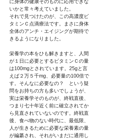
に身体の健康そのものに応用できな
いかと常々考えていました。
それで見つけたのが、この高濃度ビ
タミンＣ点滴療法です。まさに身体
全体のアンチ・エイジングが期待で
きるようになりました。
栄養学の本をひも解きますと、人間
が１日に必要とするビタミンＣの量
は100mgとされています。25gと言
えば２万５千mg、必要量の100倍で
す。そんなに必要なの？　という疑
問をお持ちの方も多いでしょうが、
実は栄養学そのものが、終戦直後、
つまり七十年近く前に確立されてか
ら見直されていないのです。終戦直
後、食べ物のない時代に、最低限、
人が生きるために必要な栄養素の量
が編纂され、それがいまだに通用し