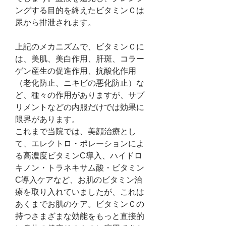
ングする目的を終えたビタミンＣは
尿から排泄されます。
上記のメカニズムで、ビタミンＣに
は、美肌、美白作用、肝斑、コラー
ゲン産生の促進作用、抗酸化作用
（老化防止、ニキビの悪化防止）な
ど、種々の作用がありますが、サプ
リメントなどの内服だけでは効果に
限界があります。
これまで当院では、美顔治療とし
て、エレクトロ・ポレーションによ
る高濃度ビタミンC導入、ハイドロ
キノン・トラネキサム酸・ビタミン
C導入ケアなど、お肌のビタミン治
療を取り入れていましたが、これは
あくまでお肌のケア。ビタミンＣの
持つさまざまな効能をもっと直接的