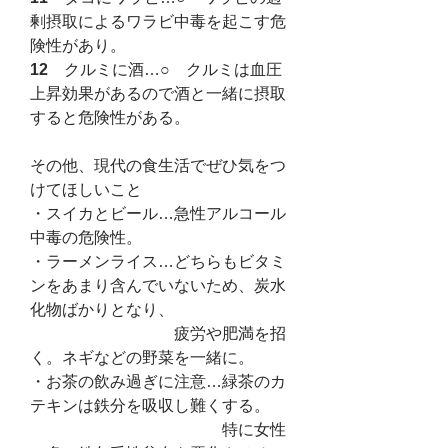
剰摂取によるワラビ中毒を起こす危
険性があり。
12　
クルミに酒…○　クルミは血圧
上昇効果があるので酒と一緒に摂取
すると危険性がある。
その他、現代の食生活でぜひ気をつ
けてほしいこと
・スイカとビール…急性アルコール
中毒の危険性。
・ラーメンライス…どちらもビタミ
ンをあまり含んでいないため、炭水
化物ばかりとなり、
　　　　　　　　　疲労や肥満を招
く。ネギなどの野菜を一緒に。
・お茶の飲み過ぎに注意…緑茶のカ
テキンは鉄分を吸収し難くする。
　　　　　　　　　　　　特に女性