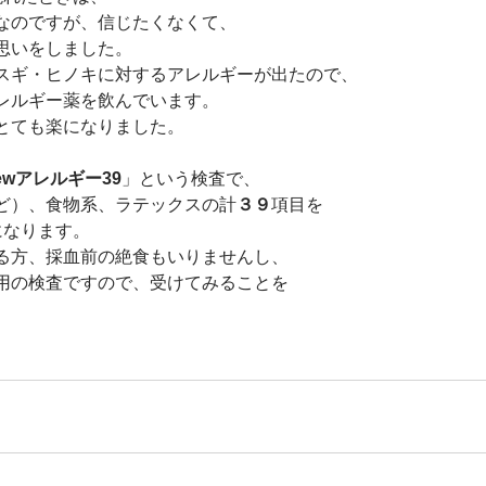
なのですが、信じたくなくて、
思いをしました。
スギ・ヒノキに対するアレルギーが出たので、
レルギー薬を飲んでいます。
とても楽になりました。
iewアレルギー39
」という検査で、
ど）、食物系、ラテックスの計
３９
項目を
になります。
る方、採血前の絶食もいりませんし、
用の検査ですので、受けてみることを