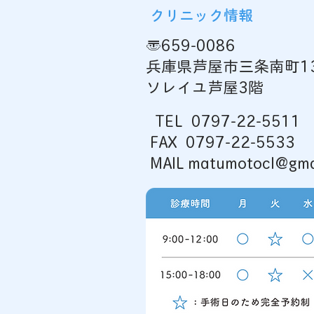
クリニック情報
〒659-0086
兵庫県芦屋市三条南町13
もうすぐ梅雨入りですね☔
ソレイユ芦屋3階
TEL
0797-22-5511
FAX 0797-22-5533
MAIL matumotocl@gma