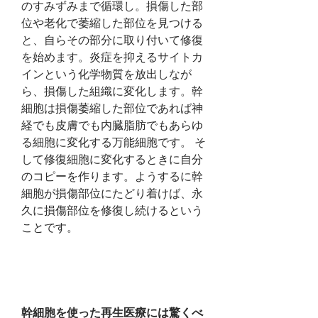
のすみずみまで循環し。損傷した部
位や老化で萎縮した部位を見つける
と、自らその部分に取り付いて修復
を始めます。炎症を抑えるサイトカ
インという化学物質を放出しなが
ら、損傷した組織に変化します。幹
細胞は損傷萎縮した部位であれば神
経でも皮膚でも内臓脂肪でもあらゆ
る細胞に変化する万能細胞です。 そ
して修復細胞に変化するときに自分
のコピーを作ります。ようするに幹
細胞が損傷部位にたどり着けば、永
久に損傷部位を修復し続けるという
ことです。
幹細胞を使った再生医療には驚くべ