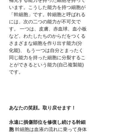
補充する能力を持った細胞を持って
います。こうした能力を持つ細胞が
「幹細胞」です。幹細胞と呼ばれる
には、次の二つの能力が不可欠で
す。 一つは、皮膚、赤血球、血小板
など、わたしたちのからだをつくる
さまざまな細胞を作り出す能力(分
化能)、 もう一つは自分とまったく
同じ能力を持った細胞に分裂するこ
とができるという能力(自己複製能)
です。
あなたの笑顔。取り戻せます！
永遠に損傷部位を修復し続ける幹細
胞
 幹細胞は血液の流れに乗って身体