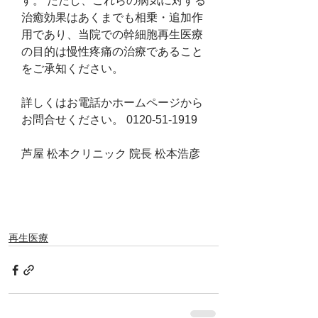
す。 ただし、これらの病気に対する
治癒効果はあくまでも相乗・追加作
用であり、当院での幹細胞再生医療
の目的は慢性疼痛の治療であること
をご承知ください。
詳しくはお電話かホームページから
お問合せください。 0120-51-1919
芦屋 松本クリニック 院長 松本浩彦
再生医療