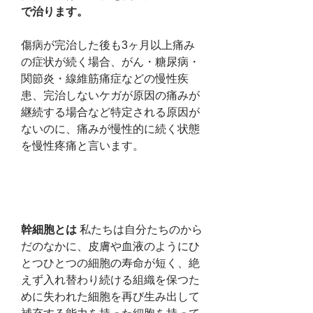
で治ります。
傷病が完治した後も3ヶ月以上痛み
の症状が続く場合、がん・糖尿病・
関節炎・線維筋痛症などの慢性疾
患、完治しないケガが原因の痛みが
継続する場合など特定される原因が
ないのに、痛みが慢性的に続く状態
を慢性疼痛と言います。
幹細胞とは
 私たちは自分たちのから
だのなかに、皮膚や血液のようにひ
とつひとつの細胞の寿命が短く、絶
えず入れ替わり続ける組織を保つた
めに失われた細胞を再び生み出して