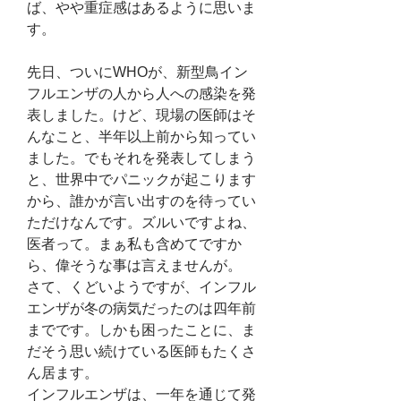
ば、やや重症感はあるように思いま
す。
先日、ついにWHOが、新型鳥イン
フルエンザの人から人への感染を発
表しました。けど、現場の医師はそ
んなこと、半年以上前から知ってい
ました。でもそれを発表してしまう
と、世界中でパニックが起こります
から、誰かが言い出すのを待ってい
ただけなんです。ズルいですよね、
医者って。まぁ私も含めてですか
ら、偉そうな事は言えませんが。
さて、くどいようですが、インフル
エンザが冬の病気だったのは四年前
までです。しかも困ったことに、ま
だそう思い続けている医師もたくさ
ん居ます。
インフルエンザは、一年を通じて発