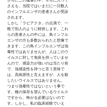
さらにこの猛暑の中、８月に入って
さえも、当院ではいまだに一日数人
のインフルエンザの患者さんが受診
されます。
しかし「ラピアクタ」の点滴で、一
晩で別人のように軽快します。これ
らの患者さんの中には、鳥インフル
エンザの方も多数おられたと想像で
きます。この鳥インフルエンザは強
毒性ではありませんが、人はこのウ
イルスに対して免疫を持っていませ
んので、感染力が強いのは当たり前
で、強感染性を持つと言う意味で
は、高病原性と言えますが、人を殺
したいウイルスではありません。
つまり強毒性ではないという事で
す。種の保存を望んでいるウイルス
ですから、怖がる必要はないので
す。しかし、私の臨床経験でいえ