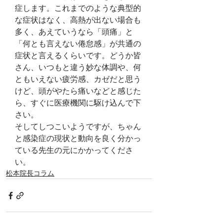
症します。これまでのような典型的
な症状はなく、高熱が出ない場合も
多く、あえていうなら「頭痛」と
「何とも言えない倦怠感」が共通の
症状と言えるくらいです。どうか皆
さん、いつもと違う妙な体調や、何
ともいえない疲労感、カゼだと思う
けど、頭がやたら痛いなどと感じた
ら、すぐに医療機関に駆け込んで下
さい。
そしてしつこいようですが、ちゃん
と感染症の現状と動向を良く分かっ
ている先生の元にかかってくださ
い。
松本院長コラム