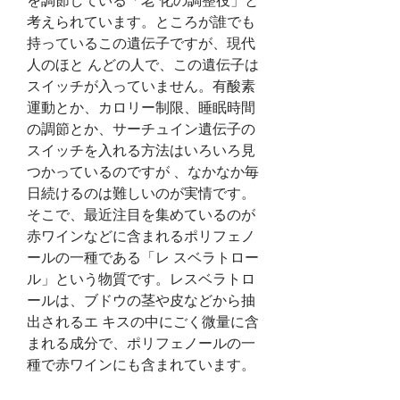
を調節している「老 化の調整役」と
考えられています。ところが誰でも
持っているこの遺伝子ですが、現代
人のほと んどの人で、この遺伝子は
スイッチが入っていません。有酸素
運動とか、カロリー制限、睡眠時間
の調節とか、サーチュイン遺伝子の
スイッチを入れる方法はいろいろ見
つかっているのですが 、なかなか毎
日続けるのは難しいのが実情です。 
そこで、最近注目を集めているのが
赤ワインなどに含まれるポリフェノ
ールの一種である「レ スベラトロー
ル」という物質です。レスベラトロ
ールは、ブドウの茎や皮などから抽
出されるエ キスの中にごく微量に含
まれる成分で、ポリフェノールの一
種で赤ワインにも含まれています。 