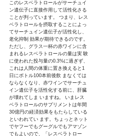
このレスベラトロールがサーチュイ
ン遺伝子に直接作用して活性化さる
ことが判っています。 つまり、レス
ベラトロールを摂取することによっ
てサーチュイン遺伝子が活性化し、
老化抑制 効果が期待できるのです。
ただし、グラス一杯の赤ワインに含
まれるレスベラトロールの量は実 験
に使われた投与量の0.3%に過ぎず、
これは人間の体重に置き換えると1
日にボトル100本前後飲 まなくては
ならなくなり、赤ワインでサーチュ
イン遺伝子を活性化する前に、肝臓
が壊れてしま いますね。 いまレス
ベラトロールのサプリメントは年間
30億円の経済効果をもたらしている
といわれてい ます。ちょっとネット
でヤフーでもグーグルでもアマゾン
でもよいので、「レスベラトロー