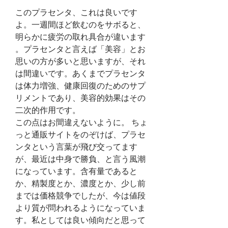
このプラセンタ、これは良いです
よ。一週間ほど飲むのをサボると、
明らかに疲労の取れ具合が違います 
。プラセンタと言えば「美容」とお
思いの方が多いと思いますが、それ
は間違いです。あくまでプラセンタ
は体力増強、健康回復のためのサプ
リメントであり、美容的効果はその
二次的作用です。
この点はお間違えないように。 ちょ
っと通販サイトをのぞけば、プラセ
ンタという言葉が飛び交ってます
が、最近は中身で勝負、と言う風潮
になっています。含有量であると
か、精製度とか、濃度とか、少し前
までは価格競争でしたが、今は値段
より質が問われるようになっていま
す。私としては良い傾向だと思って