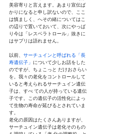
美容寄りと言えます。あまり宣伝ば
かりになると申し訳ないので、ここ
は慎ましく、へその緒についてはこ
の辺りで置いておいて、次にやっぱ
り今は「レスベラトロール」抜きに
はサプリは語れません。 
以前、
サーチュインと呼ばれる「長
寿遺伝子」
について少しお話をした
のですが、ちょこっと だけおさらい
を。我々の老化をコントロールして
いると考えられるサーチュイン遺伝
子は、すべ ての人が持っている遺伝
子です。この遺伝子の活性化によっ
て生物の寿命が延びるとされていま 
す。
老化の原因はたくさんありますが、
サーチュイン遺伝子は老化そのもの