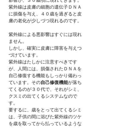
影響が、３０歳頃に現れてきます。
紫外線は皮膚の細胞の遺伝子ＤＮＡ
に損傷を与え、４０歳を過ぎると皮
膚の老化が少しづつ現れるのです。
紫外線による悪影響はすぐには現れ
ません。
しかし、確実に皮膚に障害を与えつ
づけています。
紫外線はたしかに注意すべきです
が、人間には、損傷されたＤＮＡを
自己修復する機能もしっかり備わっ
ています。その
自己修復機能
が落ち
てくるのが３０代で、それがシミ、
クスミの出てくるシステムなので
す。
要するに、歳をとって出てくるシミ
は、子供の間に浴びた紫外線のツケ
を歳を取ってから払っているような