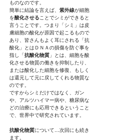
ものなのです。
簡単に結論を言えば、
紫外線
が細胞
を
酸化させる
ことでシミができると
言うことです。つまり「シミ」は皮
膚細胞の酸化が原因で起こるもので
あり、皆さんもよく耳にされる「抗
酸化」とはＤＮＡの損傷を防ぐ事を
指し「
抗酸化物質
」とは、細胞を酸
化させる物質の働きを抑制したり、
または酸化した細胞を修復、もしく
は還元して元に戻してくれる物質な
のです。
ですからシミだけではなく、ガン
や、アルツハイマー病や、糖尿病な
どの治療にも応用できるということ
で、世界中で研究されています。
抗酸化物質
について…次回にも続き
ます。