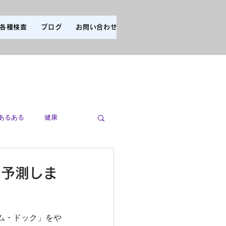
各種検査
ブログ
お問い合わせ
あるある
健康
〟予測しま
ム・ドック」をや