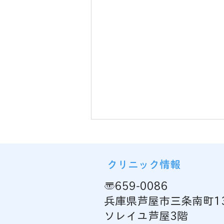
クリニック情報
〒659-0086
兵庫県芦屋市三条南町13
ソレイユ芦屋3階
がん合免疫療法の取り扱い開