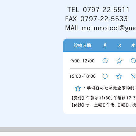
TEL
0797-22-5511
始のお知らせ
FAX 0797-22-5533
MAIL matumotocl@gma