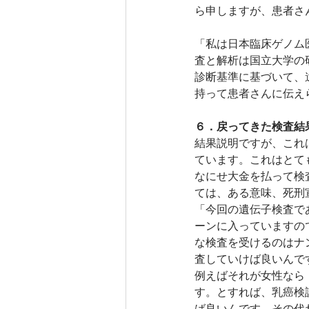
ら申しますが、患者さ
「私は日本臨床ゲノム
査と解析は国立大学の
診断基準に基づいて、
持って患者さんに伝え
６．戻ってきた検査結
結果説明ですが、これ
ています。これはとて
なにせ大金を払って検
ては、ある意味、死刑
「今回の遺伝子検査で
ーンに入っていますの
な検査を受けるのはナ
査していけば良いんで
例えばそれが女性なら
す。とすれば、乳癌検
ば良いんです。その代