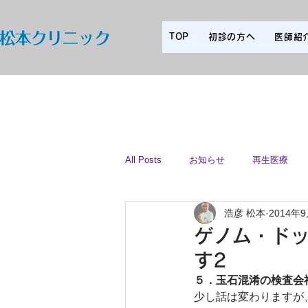
TOP
初診の方へ
医師紹
All Posts
お知らせ
再生医療
浩彦 松本
2014年
スタッフ
ゲノム・ド
す2
５．玉石混淆の検査会
少し話は変わりますが