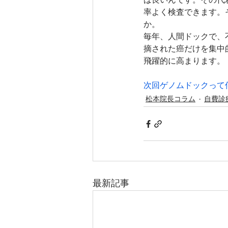
率よく検査できます。
か。
毎年、人間ドックで、
摘された癌だけを集中
飛躍的に高まります。
次回ゲノムドックって
松本院長コラム
自費診
最新記事