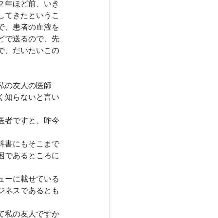
２年ほど前、いき
してきたというこ
で、患者の血液を
どで送るので、先
で、だいたいこの
私の友人の医師
く知らないと言い
医者ですと、昨今
科書にもそこまで
困であるところに
ューに載せている
ジネスであるとも
て私の友人ですか