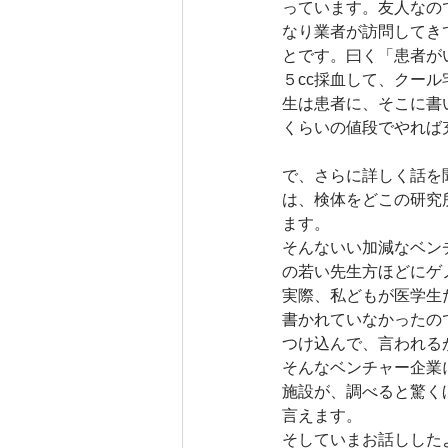
っています。友人なの
なり業者が訪問してき
とです。曰く「患者が
５cc採血して、クー
生は患者に、そこに書
くらいの値段でやれば
で、さらに詳しく話を
は、検体をどこの研究
ます。
そんないい加減なベン
の若い先生方ほどにゲ
実際、私どもが医学生
書かれていなかったの
つけ込んで、言われる
そんなベンチャー企業
施設が、調べると驚く
言えます。
そしていまお話しした