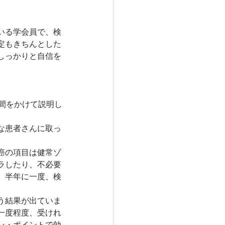
いる学会員で、検
定もきちんとした
しっかりと自信を
間をかけて説明し
な患者さんに取っ
。
癌の項目は健常ゾ
ラしたり、不必要
、半年に一度、検
う結果が出ていま
一度程度、受けれ
ン・ポイントで効