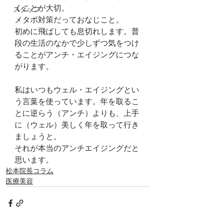
くことが大切。
スタッフ
メタボ対策だっておなじこと。
初めに飛ばしても息切れします。普
段の生活のなかで少しずつ気をつけ
ることがアンチ・エイジングにつな
がります。
私はいつもウェル・エイジングとい
う言葉を使っています。年を取るこ
とに逆らう（アンチ）よりも、上手
に（ウェル）美しく年を取って行き
ましょうと。
それが本当のアンチエイジングだと
思います。
松本院長コラム
医療美容